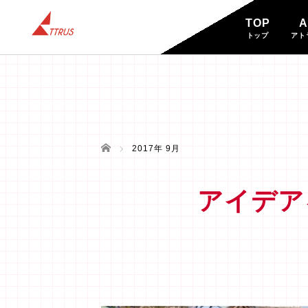
TOP
A
トップ
アト
BLOG
ブログ
ホーム
2017年 9月
アイデア