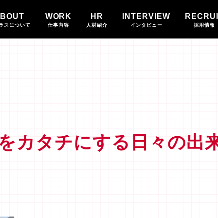
BOUT
WORK
HR
INTERVIEW
RECRU
ラスについて
仕事内容
人材紹介
インタビュー
採用情報
をカタチにする日々の出来