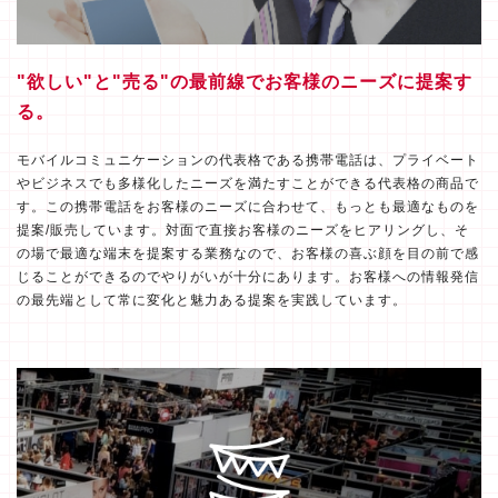
"欲しい"と"売る"の最前線でお客様のニーズに提案す
る。
モバイルコミュニケーションの代表格である携帯電話は、プライベート
やビジネスでも多様化したニーズを満たすことができる代表格の商品で
す。この携帯電話をお客様のニーズに合わせて、もっとも最適なものを
提案/販売しています。対面で直接お客様のニーズをヒアリングし、そ
の場で最適な端末を提案する業務なので、お客様の喜ぶ顔を目の前で感
じることができるのでやりがいが十分にあります。お客様への情報発信
の最先端として常に変化と魅力ある提案を実践しています。