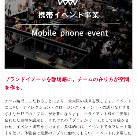
ブランドイメージを臨場感に。チームの在り方が空間
を作る。
チーム編成にこだわることにより、最大限の成果を残します。イベント
にはMC・ディレクション・クロージング・イベントへの誘引などさま
ざまな分野での「プロ」が必要になります。クライアント様のご要望に
合わせた目標を設定し、それぞれの「プロ」が チームとして目線を合
わせ、イベント運営を行います。具体的には、イベントでタブレット端
末を使い、体験会で最新のアプリに触れてもらい、イベントに来場した