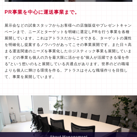
PR事業を中心に運送事業まで。
展示会などの試食スタッフからお客様への店舗販促やプレゼントキャン
ペーンまで、ニーズとターゲットを明確に選定しPRを行う事業を各種
展開しています。これはアトラスだからこそできる、ターゲットの属性
を明確化し提案するノウハウがあってこその事業展開です。また日々高
まる運送関連のニーズを事業化したロジスティック事業も展開していま
す。どの事業も個人の力を最大限に活かせる"個人が活躍できる場を作
る"という想いのもと展開している共通点があります。世界のどの職場
よりも個人に輝ける環境を作る。アトラスはそんな職場作りを目指し
て、事業を展開しています。