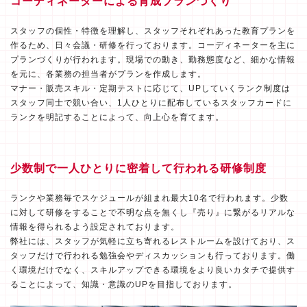
コーディネーターによる育成プランづくり
スタッフの個性・特徴を理解し、スタッフそれぞれあった教育プランを
作るため、日々会議・研修を行っております。コーディネーターを主に
プランづくりが行われます。現場での動き、勤務態度など、細かな情報
を元に、各業務の担当者がプランを作成します。
マナー・販売スキル・定期テストに応じて、UPしていくランク制度は
スタッフ同士で競い合い、1人ひとりに配布しているスタッフカードに
ランクを明記することによって、向上心を育てます。
少数制で一人ひとりに密着して行われる研修制度
ランクや業務毎でスケジュールが組まれ最大10名で行われます。少数
に対して研修をすることで不明な点を無くし『売り』に繋がるリアルな
情報を得られるよう設定されております。
弊社には、スタッフが気軽に立ち寄れるレストルームを設けており、ス
タッフだけで行われる勉強会やディスカッションも行っております。働
く環境だけでなく、スキルアップできる環境をより良いカタチで提供す
ることによって、知識・意識のUPを目指しております。