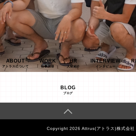
ABOUT
WORK
HR
INTERVIEW
R
アトラスについて
仕事内容
人材紹介
インタビュー
BLOG
ブログ
Copyright 2026 Attrus(アトラス)株式