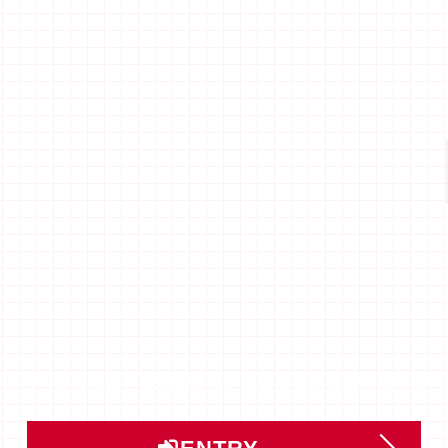
ントリー」または「説明会予約」はこちらから受け付けてい