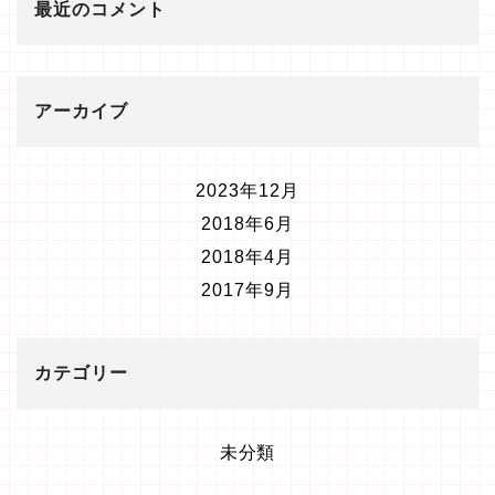
最近のコメント
アーカイブ
2023年12月
2018年6月
2018年4月
2017年9月
カテゴリー
未分類