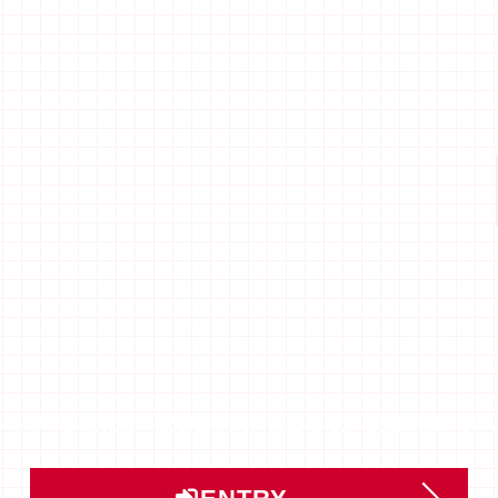
ントリー」または「説明会予約」はこちらから受け付けてい