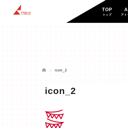
TOP
A
トップ
アト
BLOG
ブログ
ホーム
icon_2
icon_2