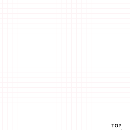
「エ
TOP