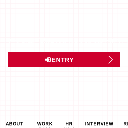
ントリー」または「説明会予約」はこちらから受け付けてい
ENTRY
ABOUT
WORK
HR
INTERVIEW
R