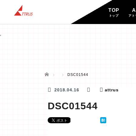
TOP
A
トップ
アト
BLOG
ブログ
ホーム
DSC01544
2018.04.16
attrus
DSC01544