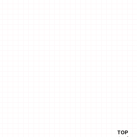
「エ
TOP