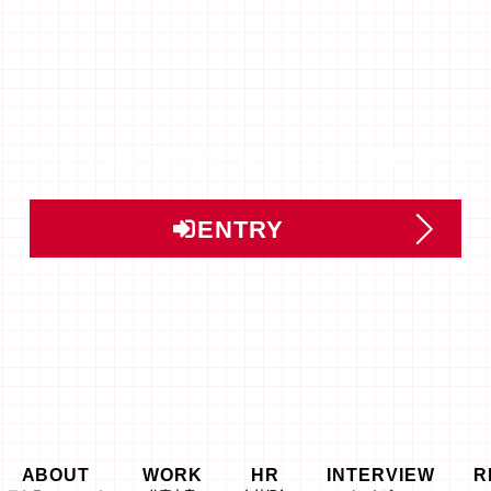
ントリー」または「説明会予約」はこちらから受け付けてい
ENTRY
ABOUT
WORK
HR
INTERVIEW
R