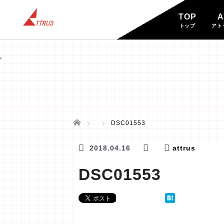
TOP
A
トップ
アト
BLOG
ブログ
ホーム
DSC01553
2018.04.16
attrus
DSC01553