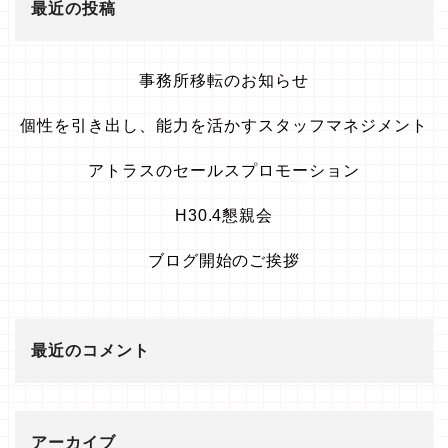
最近の投稿
事務所移転のお知らせ
個性を引き出し、能力を活かすスタッフマネジメント
アトラスのセールスプロモーション
H30.4懇親会
ブログ開始のご挨拶
最近のコメント
アーカイブ