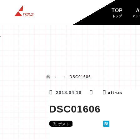
TOP
A
トップ
アト
BLOG
ブログ
ホーム
DSC01606
2018.04.16
attrus
DSC01606