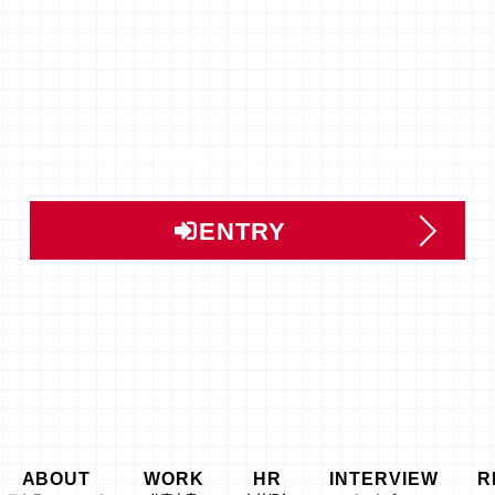
ントリー」または「説明会予約」はこちらから受け付けてい
ENTRY
ABOUT
WORK
HR
INTERVIEW
R