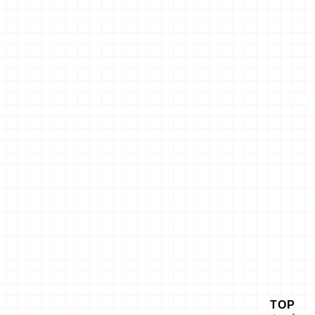
「エ
TOP