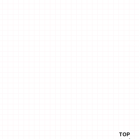
「エ
TOP