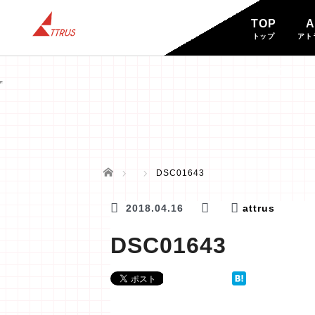
TOP
A
トップ
アト
BLOG
ブログ
ホーム
DSC01643
2018.04.16
attrus
DSC01643