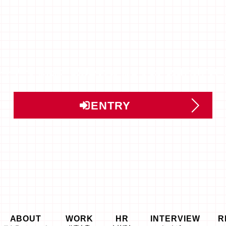
ントリー」または「説明会予約」はこちらから受け付けてい
ENTRY
ABOUT
WORK
HR
INTERVIEW
R