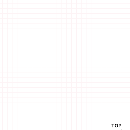
「エ
TOP