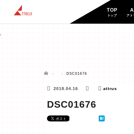
TOP
A
トップ
アト
BLOG
ブログ
ホーム
DSC01676
2018.04.16
attrus
DSC01676