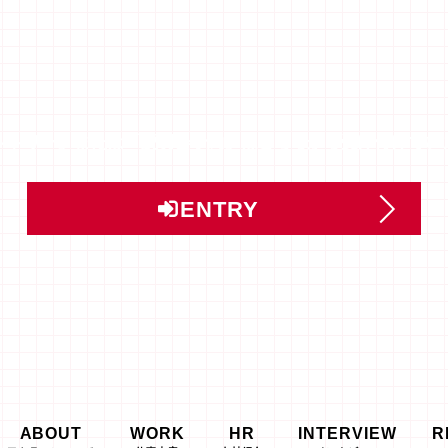
ントリー」または「説明会予約」はこちらから受け付けてい
ENTRY
ABOUT
WORK
HR
INTERVIEW
R