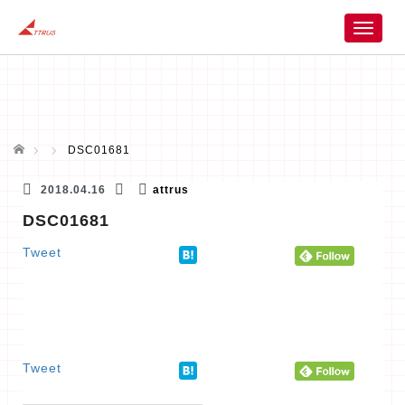
T
o
g
g
l
e
n
ホーム
DSC01681
a
v
2018.04.16
attrus
i
DSC01681
g
a
Tweet
t
i
o
n
Tweet