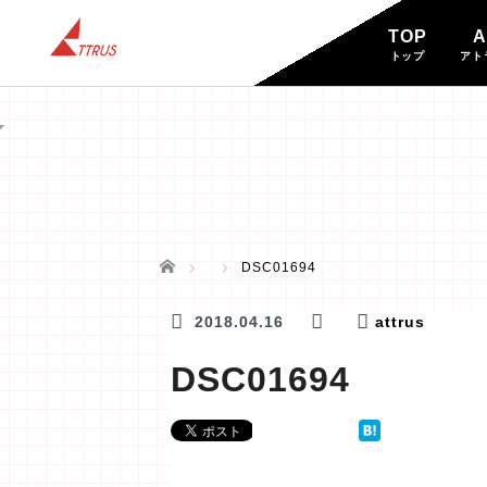
TOP
A
トップ
アト
BLOG
ブログ
ホーム
DSC01694
2018.04.16
attrus
DSC01694