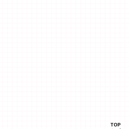
「エ
TOP