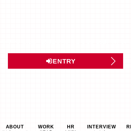
ントリー」または「説明会予約」はこちらから受け付けてい
ENTRY
ABOUT
WORK
HR
INTERVIEW
R