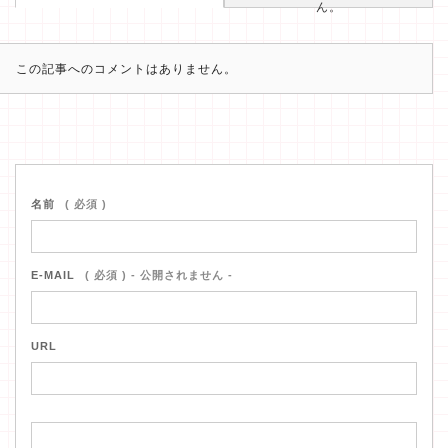
ん。
この記事へのコメントはありません。
名前
( 必須 )
E-MAIL
( 必須 ) - 公開されません -
URL