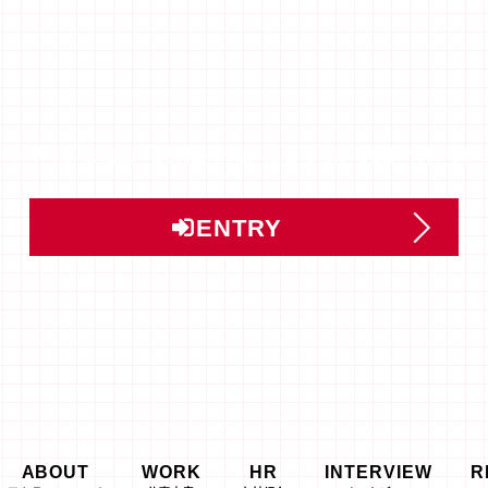
ントリー」または「説明会予約」はこちらから受け付けてい
ENTRY
ABOUT
WORK
HR
INTERVIEW
R