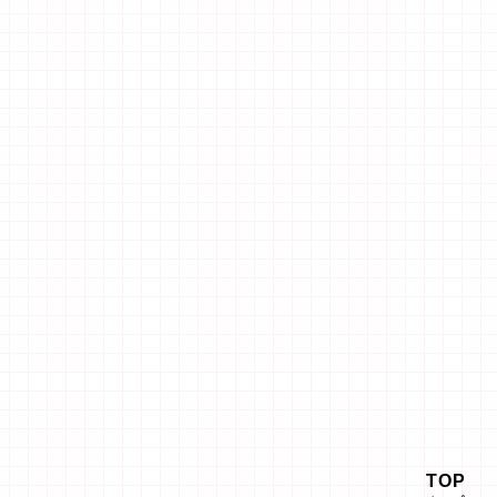
「エ
TOP