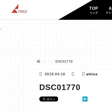
TOP
A
トップ
アト
BLOG
ブログ
ホーム
DSC01770
2018.04.16
attrus
DSC01770