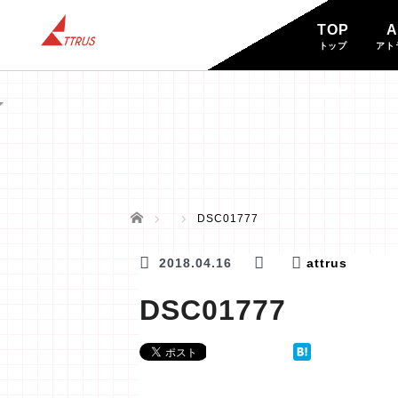
TOP
A
トップ
アト
BLOG
ブログ
ホーム
DSC01777
2018.04.16
attrus
DSC01777