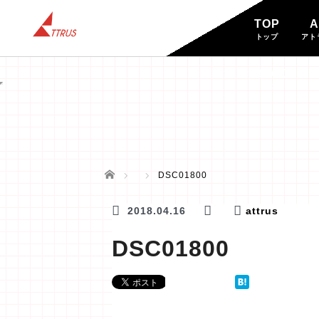
TOP
A
トップ
アト
BLOG
ブログ
ホーム
DSC01800
2018.04.16
attrus
DSC01800