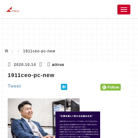
T
o
g
g
l
e
n
ホーム
1911ceo-pc-new
a
v
2020.10.14
attrus
i
1911ceo-pc-new
g
a
Tweet
t
i
o
n