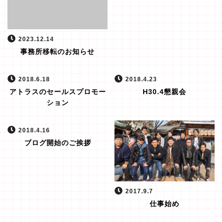
2023.12.14
事務所移転のお知らせ
2018.6.18
2018.4.23
アトラスのセールスプロモー
H30.4懇親会
ション
2018.4.16
ブログ開始のご挨拶
2017.9.7
仕事始め