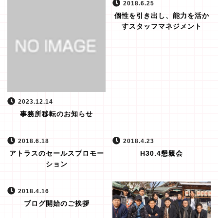
2018.6.25
個性を引き出し、能力を活か
すスタッフマネジメント
2023.12.14
事務所移転のお知らせ
2018.6.18
2018.4.23
アトラスのセールスプロモー
H30.4懇親会
ション
2018.4.16
ブログ開始のご挨拶