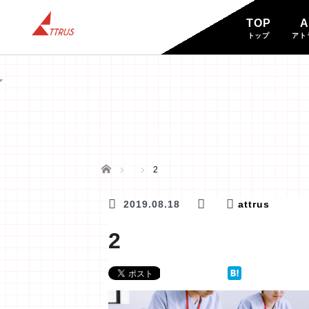
TOP
A
トップ
アト
BLOG
ブログ
ホーム
2
2019.08.18
attrus
2