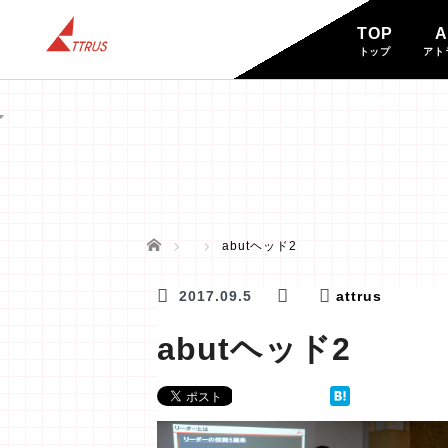
TOP
A
トップ
アト
BLOG
ブログ
ホーム
abutヘッド2
2017.09.5
attrus
abutヘッド2