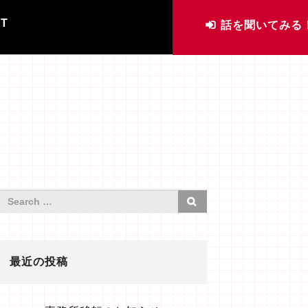
IT
話を聞いてみる
最近の投稿