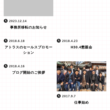
2023.12.14
事務所移転のお知らせ
2018.6.18
2018.4.23
アトラスのセールスプロモー
H30.4懇親会
ション
2018.4.16
ブログ開始のご挨拶
2017.9.7
仕事始め