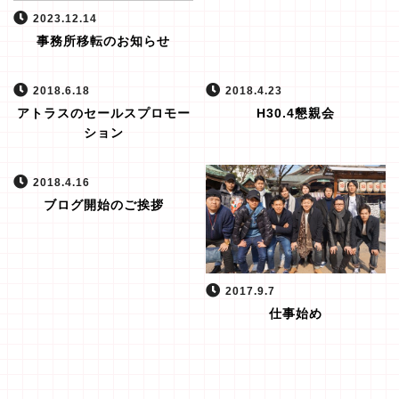
2023.12.14
事務所移転のお知らせ
2018.6.18
2018.4.23
アトラスのセールスプロモー
H30.4懇親会
ション
2018.4.16
ブログ開始のご挨拶
2017.9.7
仕事始め