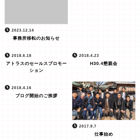
2023.12.14
事務所移転のお知らせ
2018.6.18
2018.4.23
アトラスのセールスプロモー
H30.4懇親会
ション
2018.4.16
ブログ開始のご挨拶
2017.9.7
仕事始め