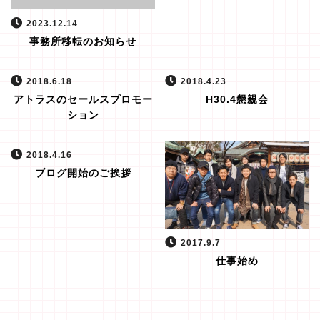
2023.12.14
事務所移転のお知らせ
2018.6.18
2018.4.23
アトラスのセールスプロモー
H30.4懇親会
ション
2018.4.16
ブログ開始のご挨拶
2017.9.7
仕事始め