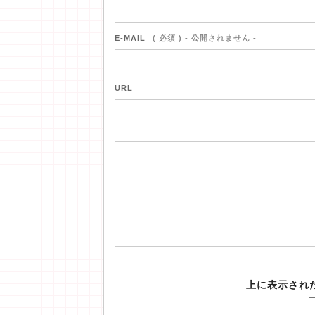
E-MAIL
( 必須 ) - 公開されません -
URL
上に表示され