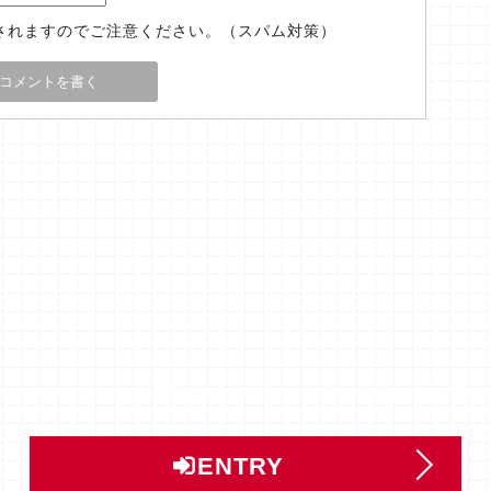
されますのでご注意ください。（スパム対策）
ントリー」または「説明会予約」はこちらから受け付けてい
ENTRY