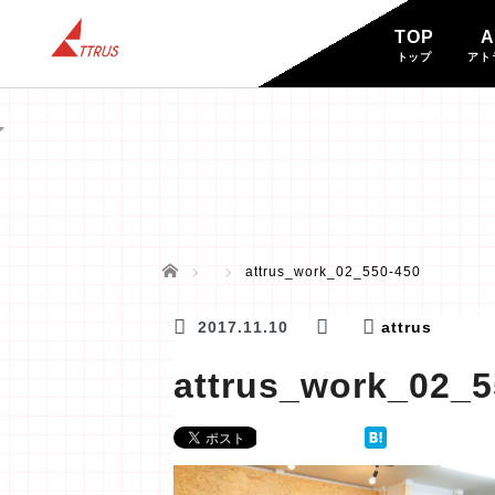
TOP
A
トップ
アト
BLOG
ブログ
ホーム
attrus_work_02_550-450
2017.11.10
attrus
attrus_work_02_5