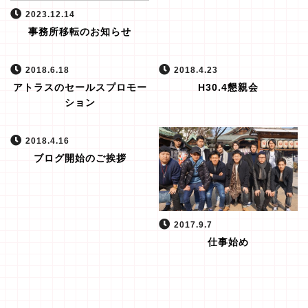
2023.12.14
事務所移転のお知らせ
2018.6.18
2018.4.23
アトラスのセールスプロモー
H30.4懇親会
ション
2018.4.16
ブログ開始のご挨拶
2017.9.7
仕事始め