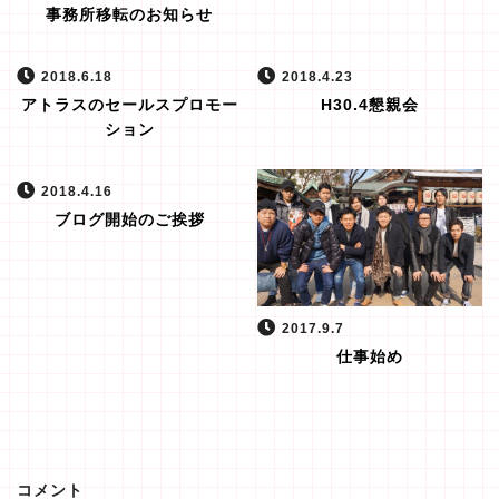
事務所移転のお知らせ
2018.6.18
2018.4.23
アトラスのセールスプロモー
H30.4懇親会
ション
2018.4.16
ブログ開始のご挨拶
2017.9.7
仕事始め
コメント