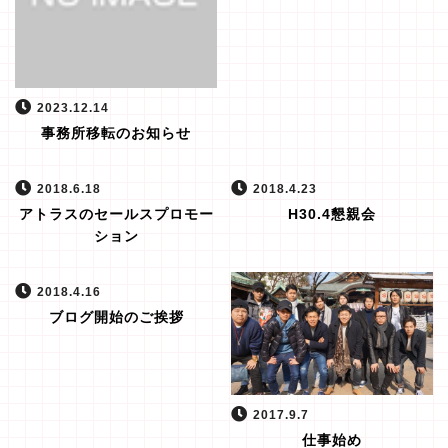
2023.12.14
事務所移転のお知らせ
2018.6.18
2018.4.23
アトラスのセールスプロモー
H30.4懇親会
ション
2018.4.16
ブログ開始のご挨拶
2017.9.7
仕事始め