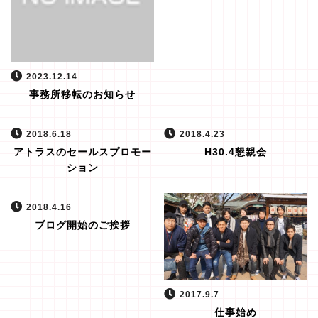
2023.12.14
事務所移転のお知らせ
2018.6.18
2018.4.23
アトラスのセールスプロモー
H30.4懇親会
ション
2018.4.16
ブログ開始のご挨拶
2017.9.7
仕事始め