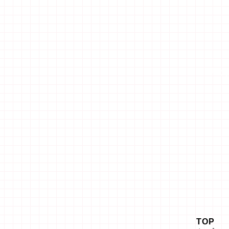
「エ
TOP