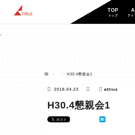
TOP
A
トップ
アト
BLOG
ブログ
ホーム
H30.4懇親会1
2018.04.23
attrus
H30.4懇親会1