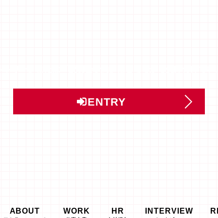
ントリー」または「説明会予約」はこちらから受け付けてい
ENTRY
ABOUT
WORK
HR
INTERVIEW
R