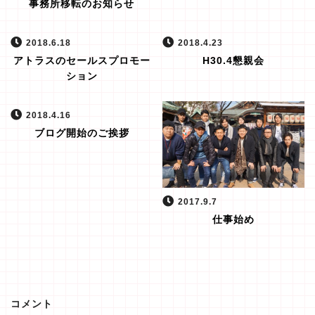
事務所移転のお知らせ
2018.6.18
2018.4.23
アトラスのセールスプロモー
H30.4懇親会
ション
2018.4.16
ブログ開始のご挨拶
2017.9.7
仕事始め
コメント