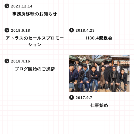
2023.12.14
事務所移転のお知らせ
2018.6.18
2018.4.23
アトラスのセールスプロモー
H30.4懇親会
ション
2018.4.16
ブログ開始のご挨拶
2017.9.7
仕事始め