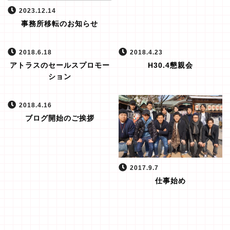
2023.12.14
事務所移転のお知らせ
2018.6.18
2018.4.23
アトラスのセールスプロモー
H30.4懇親会
ション
2018.4.16
ブログ開始のご挨拶
2017.9.7
仕事始め