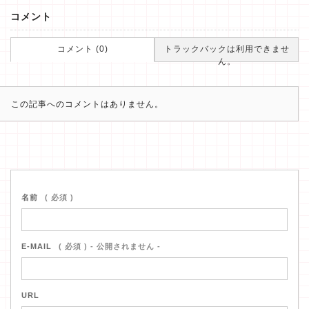
コメント
コメント (0)
トラックバックは利用できませ
ん。
この記事へのコメントはありません。
名前
( 必須 )
E-MAIL
( 必須 ) - 公開されません -
URL