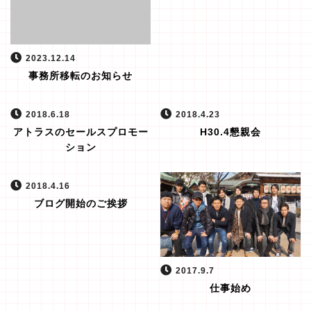
2023.12.14
事務所移転のお知らせ
2018.6.18
2018.4.23
アトラスのセールスプロモー
H30.4懇親会
ション
2018.4.16
ブログ開始のご挨拶
2017.9.7
仕事始め