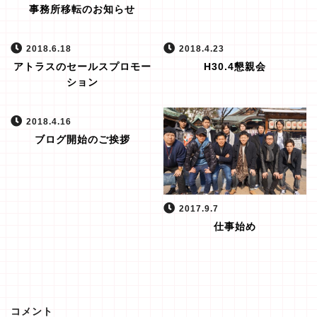
事務所移転のお知らせ
2018.6.18
2018.4.23
アトラスのセールスプロモー
H30.4懇親会
ション
2018.4.16
ブログ開始のご挨拶
2017.9.7
仕事始め
コメント