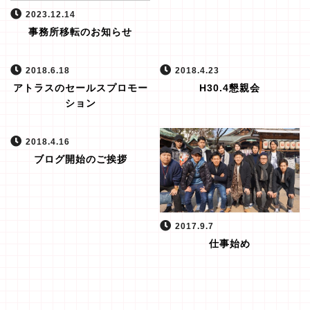
2023.12.14
事務所移転のお知らせ
2018.6.18
2018.4.23
アトラスのセールスプロモー
H30.4懇親会
ション
2018.4.16
ブログ開始のご挨拶
2017.9.7
仕事始め