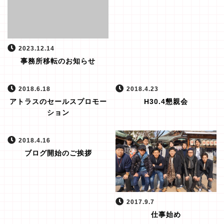
2023.12.14
事務所移転のお知らせ
2018.6.18
2018.4.23
アトラスのセールスプロモー
H30.4懇親会
ション
2018.4.16
ブログ開始のご挨拶
2017.9.7
仕事始め