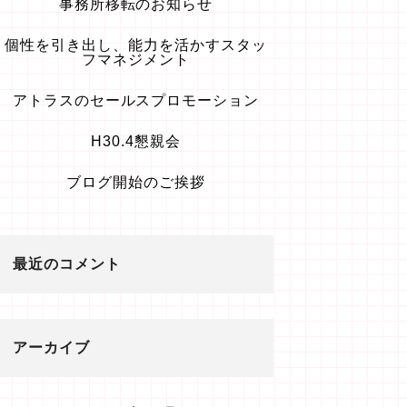
事務所移転のお知らせ
個性を引き出し、能力を活かすスタッ
フマネジメント
アトラスのセールスプロモーション
H30.4懇親会
ブログ開始のご挨拶
最近のコメント
アーカイブ