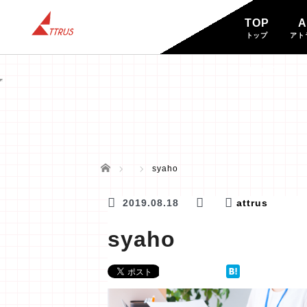
TOP
A
トップ
アト
BLOG
ブログ
ホーム
syaho
2019.08.18
attrus
syaho