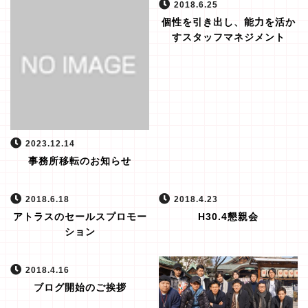
2018.6.25
個性を引き出し、能力を活か
すスタッフマネジメント
2023.12.14
事務所移転のお知らせ
2018.6.18
2018.4.23
アトラスのセールスプロモー
H30.4懇親会
ション
2018.4.16
ブログ開始のご挨拶