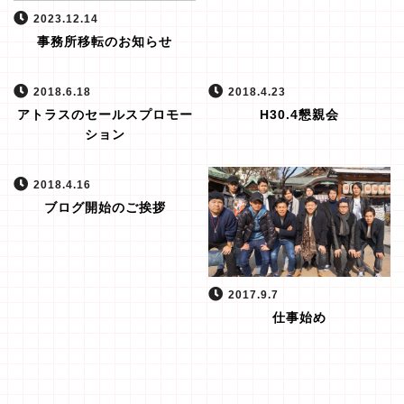
2023.12.14
事務所移転のお知らせ
2018.6.18
2018.4.23
アトラスのセールスプロモー
H30.4懇親会
ション
2018.4.16
ブログ開始のご挨拶
2017.9.7
仕事始め